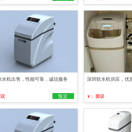
软水机出售，性能可靠，诚信服务
深圳软水机供应，优
面议
预定
面议
¥：