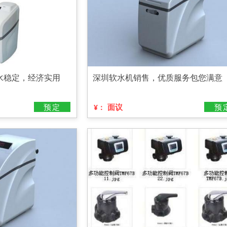
水稳定，经济实用
深圳软水机销售，优质服务包您满意
预定
面议
预
¥：