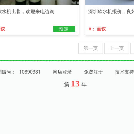
软水机出售，欢迎来电咨询
深圳软水机报价，良
面议
预定
面议
¥：
第一页
上一页
店铺编号：
10890381
网店登录
免费注册
技术支持
13
第
年