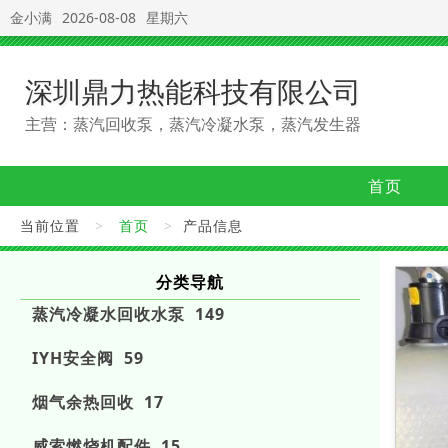
金小满
2026-08-08
星期六
深圳鼎力热能科技有限公司
主营：蒸汽回收泵，蒸汽冷凝水泵，蒸汽发生器
首页
当前位置
>
首页
>
产品信息
分类导航
蒸汽冷凝水回收水泵 149
IYH安全阀 59
烟气余热回收 17
威索燃烧机配件 15