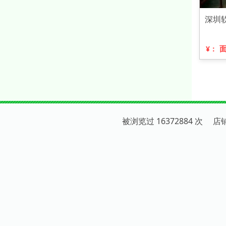
深圳
¥：
被浏览过 16372884 次 