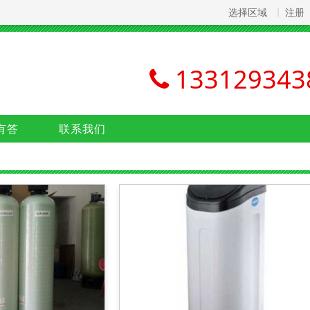
选择区域
注册
133129343
有答
联系我们