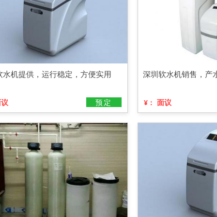
软水机提供，运行稳定，方便实用
深圳软水机销售，产
面议
预定
面议
¥：