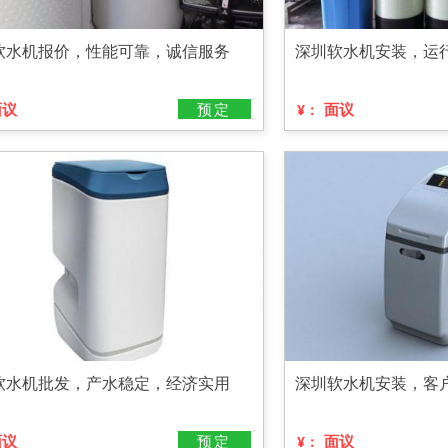
软水机报价，性能可靠，诚信服务
深圳软水机安装，运
面议
预定
面议
¥：
软水机批发，产水稳定，经济实用
深圳软水机安装，客
面议
预定
面议
¥：