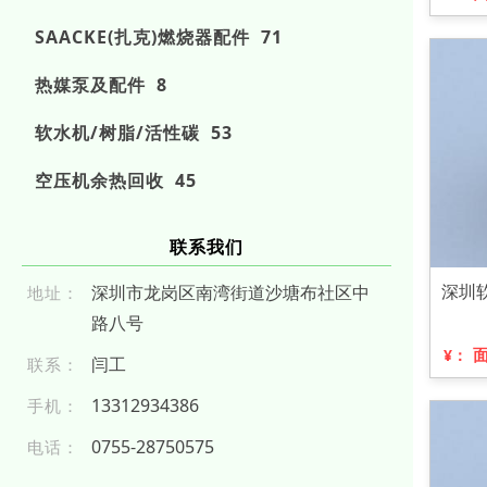
SAACKE(扎克)燃烧器配件 71
热媒泵及配件 8
软水机/树脂/活性碳 53
空压机余热回收 45
联系我们
深圳
深圳市龙岗区南湾街道沙塘布社区中
地址：
路八号
¥：
闫工
联系：
1 3 312 9 34 386
手机：
075 5-2 8 7 505 7 5
电话：