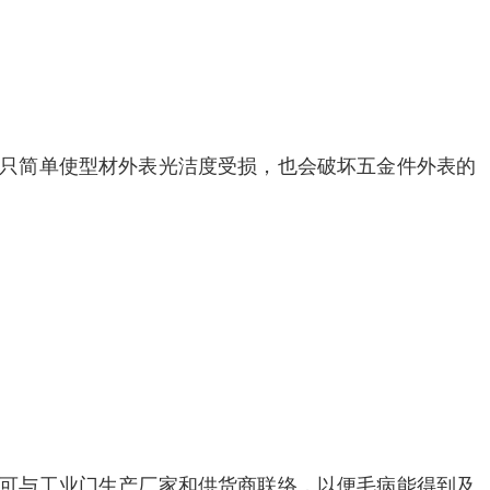
不只简单使型材外表光洁度受损，也会破坏五金件外表的
，可与工业门生产厂家和供货商联络，以便毛病能得到及