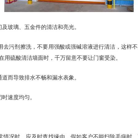
门及玻璃、五金件的清洁和亮光。
用去污剂擦洗，不要用强酸或强碱溶液进行清洁，这样
在用硫酸清洁墙面时，千万留意不要让门窗受染。
通道而导致排水不畅和漏水表象。
闭时速度均匀。
。
常情况时，应及时查找缘由，假如客户不能扫除毛病时