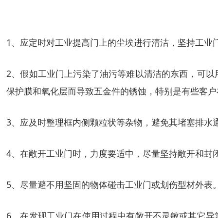
1、应定时对工业提高门上的尘埃进行清洁，坚持工业
2、假如工业门上污染了油污等难以清洁的东西，可以
保护膜和氧化层而导致五金件的锈蚀，特别是有些客户
3、应及时整理框内侧颗粒状等杂物，避免其堵塞排水
4、在敞开工业门时，力度要适中，尽量坚持敞开和封
5、尽量避不用坚固的物体碰击工业门或划伤型材外表
6、在发现工业门在使用过程中有敞开不灵敏或其它异