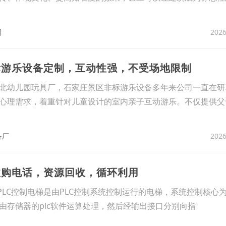
2026
司
标游乐设备定制，互动性强，不受场地限制
北幼儿园玩具厂，石家庄景区非标游乐设备多年来公司一直在研
心理需求，着重针对儿童设计的室内亲子互动游乐。不仅提供父
2026
备厂
收购电话，资源回收，循环利用
PLC控制电梯是由PLC控制系统控制运行的电梯，系统控制核心为
lc.由存储器的plc软件运算处理，然后经输出接口分别向指