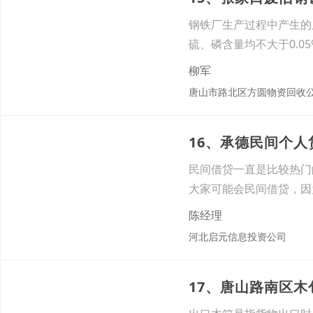
钢铁厂生产过程中产生的废
硫、磷含量均不大于0.
柳军
唐山市路北区方圆物资回收
16、承德民间个
民间借贷一直是比较热门
大家可能会民间借贷，因
法上
陈经理
河北启元信息投资公司
17、唐山路南区