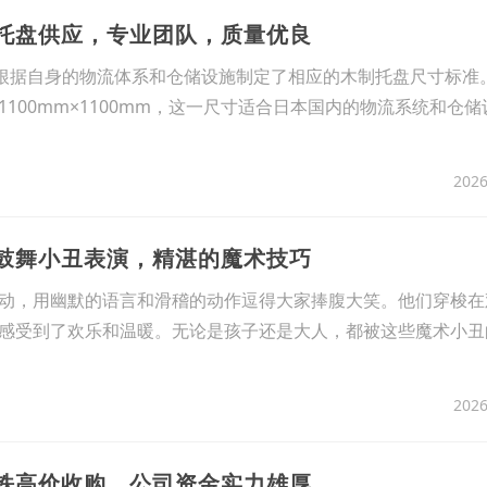
木托盘供应，专业团队，质量优良
还根据自身的物流体系和仓储设施制定了相应的木制托盘尺寸标准
100mm×1100mm，这一尺寸适合日本国内的物流系统和仓储
2026
街鼓舞小丑表演，精湛的魔术技巧
动，用幽默的语言和滑稽的动作逗得大家捧腹大笑。他们穿梭在
感受到了欢乐和温暖。无论是孩子还是大人，都被这些魔术小丑
2026
钢铁高价收购，公司资金实力雄厚