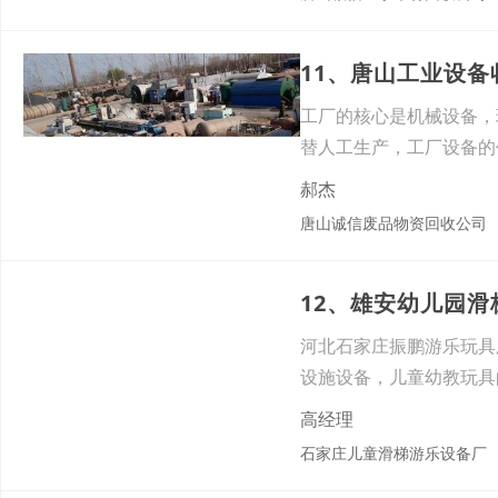
11、唐山工业设
工厂的核心是机械设备，
替人工生产，工厂设备的
务，
郝杰
唐山诚信废品物资回收公司
12、雄安幼儿园
河北石家庄振鹏游乐玩具
设施设备，儿童幼教玩具
高经理
石家庄儿童滑梯游乐设备厂