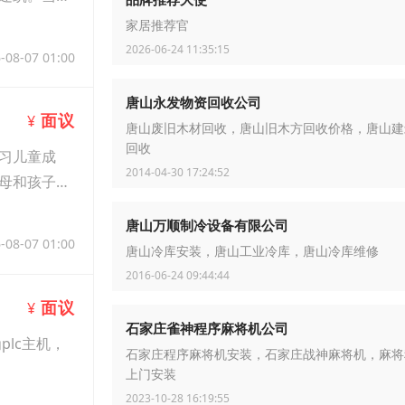
家居推荐官
2026-06-24 11:35:15
-08-07 01:00
唐山永发物资回收公司
面议
¥
唐山废旧木材回收，唐山旧木方回收价格，唐山建
回收
习儿童成
2014-04-30 17:24:52
母和孩子间
唐山万顺制冷设备有限公司
-08-07 01:00
唐山冷库安装，唐山工业冷库，唐山冷库维修
2016-06-24 09:44:44
面议
¥
石家庄雀神程序麻将机公司
plc主机，
石家庄程序麻将机安装，石家庄战神麻将机，麻将
上门安装
2023-10-28 16:19:55