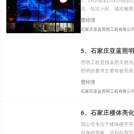
1、LED地埋灯LED地
点、住宅小区、城市雕塑
贾经理
石家庄亚蓝照明工程有限公
5、石家庄亚蓝照
照明工程是指采用天然光
照明的要求主要有被照表
空间
贾经理
石家庄亚蓝照明工程有限公
6、石家庄楼体亮
我公司专注于楼体楼宇亮
自身的形象，达到自我宣