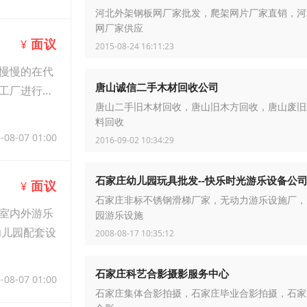
河北外架钢板网厂家批发，爬架网片厂家直销，河
网厂家供应
面议
¥
2015-08-24 16:11:23
慢慢的在代
唐山诚信二手木材回收公司
工厂进行服
唐山二手旧木材回收，唐山旧木方回收，唐山废旧
料回收
-08-07 01:00
2016-09-02 10:34:29
石家庄幼儿园玩具批发--快乐时光游乐设备公
面议
¥
石家庄非标不锈钢滑梯厂家，无动力游乐设施厂，
室内外游乐
园游乐设施
幼儿园配套设
2008-08-17 10:35:12
石家庄科艺合影摄影服务中心
-08-07 01:00
石家庄集体合影拍摄，石家庄毕业合影拍摄，石家