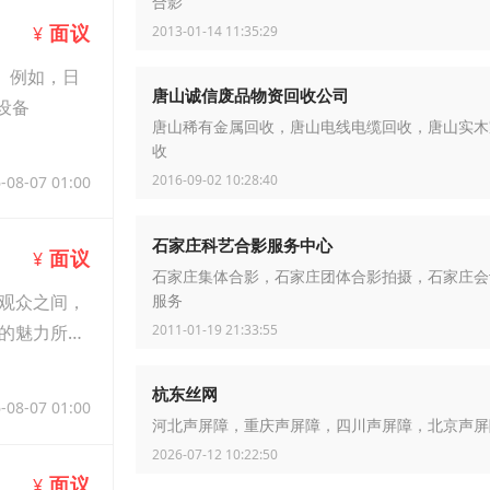
合影
面议
¥
2013-01-14 11:35:29
。例如，日
唐山诚信废品物资回收公司
设备
唐山稀有金属回收，唐山电线电缆回收，唐山实木
收
2016-09-02 10:28:40
-08-07 01:00
石家庄科艺合影服务中心
面议
¥
石家庄集体合影，石家庄团体合影拍摄，石家庄会
观众之间，
服务
2011-01-19 21:33:55
的魅力所吸
杭东丝网
-08-07 01:00
河北声屏障，重庆声屏障，四川声屏障，北京声屏
2026-07-12 10:22:50
面议
¥