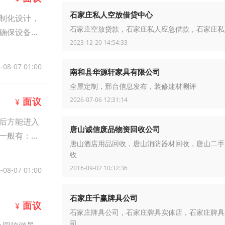
石家庄私人空放借贷中心
制化设计，
石家庄空放贷款，石家庄私人应急借款，石家庄私
确保设备持
2023-12-20 14:54:33
-08-07 01:00
南和县华源轩家具有限公司
全屋定制，邢台信息发布，装修建材测评
2026-07-06 12:31:14
面议
¥
后方能进入
唐山诚信废品物资回收公司
一般有：子
唐山酒店用品回收，唐山消防器材回收，唐山二手
收
2016-09-02 10:32:36
-08-07 01:00
石家庄千赢牌具公司
面议
¥
石家庄牌具公司，石家庄牌具实体店，石家庄牌具
司