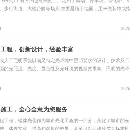
埋灯:在外形上有方的也有圆的，广泛用于商场、停车场、绿化带、
、步行街道、大楼台阶等场所,主要是埋于地面，用来做装饰或
2026
司
明工程，创新设计，经验丰富
或人工照明系统以满足特定光环境中照明要求的设计、技术及工
面的光照度、亮度、显色性及光环境的视觉效果等。照明的光环
2026
司
化施工，全心全意为您服务
化工程，楼体亮化作为城市亮化工程的一部分，美化了城市的夜
传、体现文化、提高知名度的效果，甚至可以让建筑成为标志性