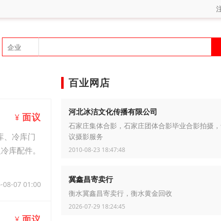
百业网店
河北冰洁文化传播有限公司
面议
¥
石家庄集体合影，石家庄团体合影毕业合影拍摄，
库、冷库门
议摄影服务
及冷库配件。
2010-08-23 18:47:48
冀鑫昌寄卖行
-08-07 01:00
衡水冀鑫昌寄卖行，衡水黄金回收
2026-07-29 18:24:45
面议
¥