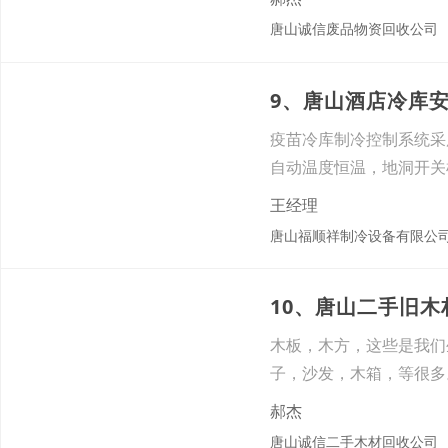
唐山诚信废品物资回收公司
9、唐山酒店冷库
疫苗冷库制冷控制系统采
自动温度恒温，地洞开关
确保
王经理
唐山福顺祥制冷设备有限公
10、唐山二手旧
木板，木方，这些是我们
子，沙发，木箱，等很多
理处理
郝杰
唐山诚信二手木材回收公司