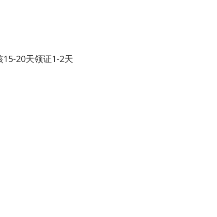
5-20天领证1-2天