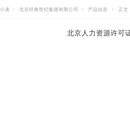
小满
>
北京经典世纪集团有限公司
>
产品信息
>
正文
北京人力资源许可证