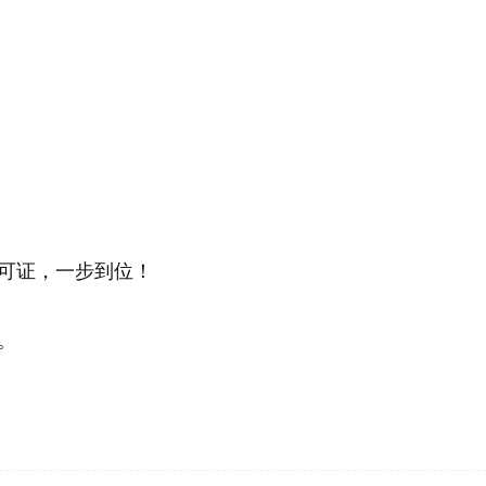
可证
，一步到位！
。