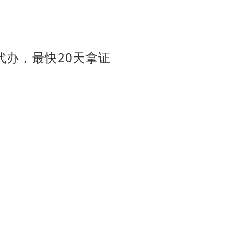
代办，最快20天拿证