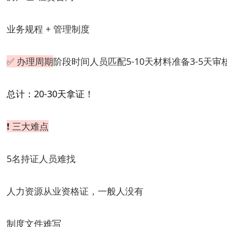
业务规程 + 管理制度
✅ 办理周期
阶段时间人员匹配5-10天材料准备3-5天审核1
总计：20-30天拿证！
❗ 三大难点
5名持证人员难找
人力资源从业资格证，一般人没有
制度文件难写