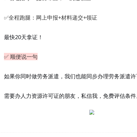
✅
全程跑腿
：网上申报+材料递交+领证
最快20天拿证！
✅ 顺便说一句
如果你同时做劳务派遣，我们也能
同步办理劳务派遣许
需要办人力资源许可证的朋友，私信我，免费评估条件