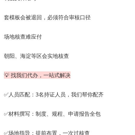
套模板会被退回，必须符合审核口径
场地核查难应付
朝阳、海淀等区会实地核查
💡 找我们代办，一站式解决
✅
人员匹配
：3名持证人员，我们帮你配齐
✅
材料撰写
：制度、规程、申请报告全包
✅
场地指导
：提前布置，一次过核查