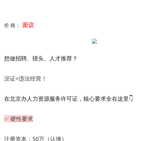
面议
价 格：
想做招聘、猎头、人才推荐？
没证=违法经营！
在北京办人力资源服务许可证，核心要求全在这里👇
✅ 硬性要求
注册资本
：50万（认缴）