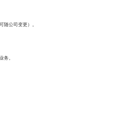
可随公司变更）。
业务。