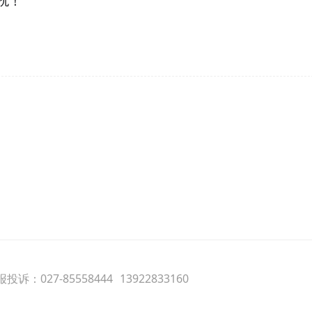
扰！
投诉：027-85558444
13922833160