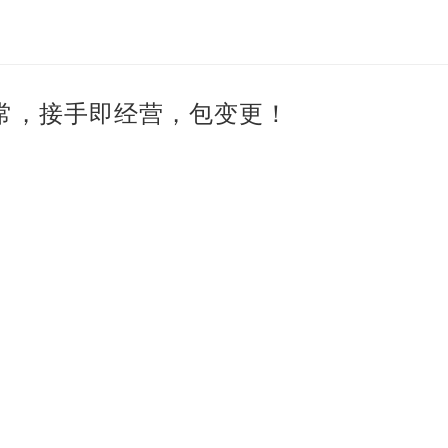
常，接手即经营，包变更！