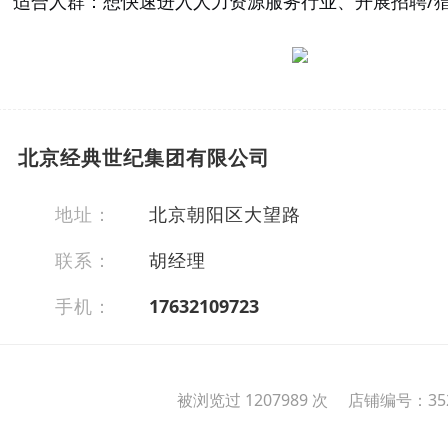
适合人群：想快速进入人力资源服务行业、开展招聘/
北京经典世纪集团有限公司
地址：
北京朝阳区大望路
联系：
胡经理
手机：
17632109723
被浏览过 1207989 次 店铺编号：352