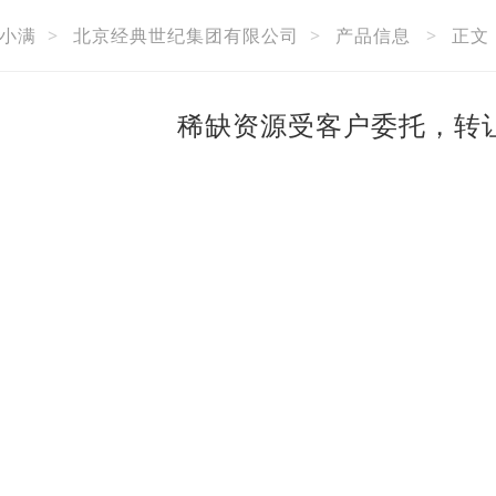
小满
>
北京经典世纪集团有限公司
>
产品信息
>
正文
稀缺资源受客户委托，转