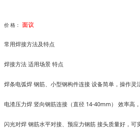
面议
价 格：
常用焊接方法及特点
焊接方法 适用场景 特点
焊条电弧焊 钢筋、小型钢构件连接 设备简单，操作灵
电渣压力焊 竖向钢筋连接（直径 14-40mm） 效率
闪光对焊 钢筋水平对接、预应力钢筋 接头质量好，可