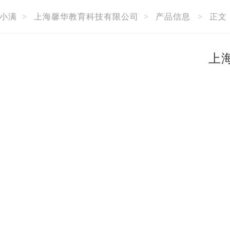
小满
>
上海馨华教育科技有限公司
>
产品信息
>
正文
上