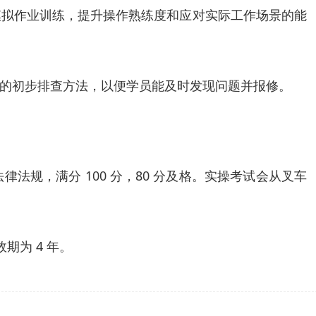
模拟作业训练，提升操作熟练度和应对实际工作场景的能
的初步排查方法，以便学员能及时发现问题并报修。
规，满分 100 分，80 分及格。实操考试会从叉车
期为 4 年。