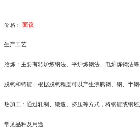
面议
价 格：
生产工艺
冶炼：主要有转炉炼钢法、平炉炼钢法、电炉炼钢法等
脱氧和铸锭：根据脱氧程度可以产生沸腾钢、钢、半钢
热加工：通过轧制、锻造、挤压等方式，将钢锭或钢坯
常见品种及用途