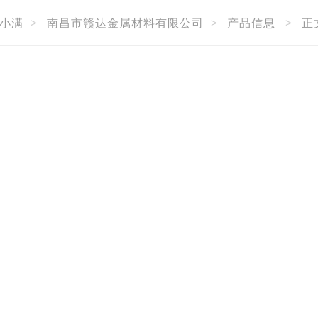
小满
>
南昌市赣达金属材料有限公司
>
产品信息
>
正