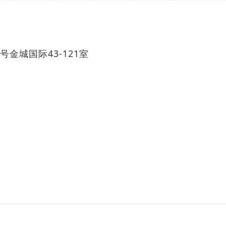
金城国际43-121室