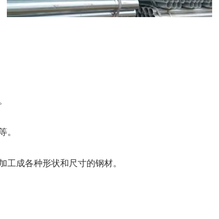
。
等。
加工成各种形状和尺寸的钢材。