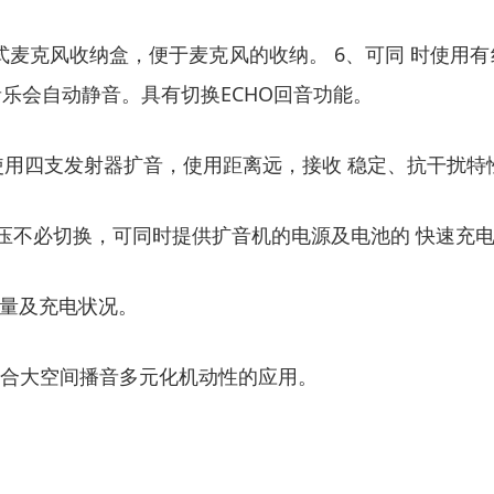
麦克风收纳盒，便于麦克风的收纳。 6、可同 时使用有线
乐会自动静音。具有切换ECHO回音功能。
使用四支发射器扩音，使用距离远，接收 稳定、抗干扰特
电压不必切换，可同时提供扩音机的电源及电池的 快速充
电量及充电状况。
，适合大空间播音多元化机动性的应用。