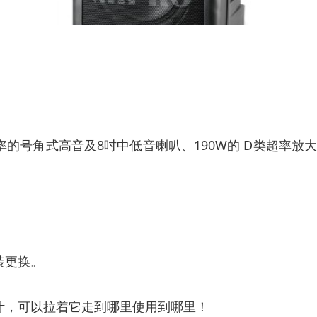
的号角式高音及8吋中低音喇叭、190W的 D类超率
装更换。
计，可以拉着它走到哪里使用到哪里！