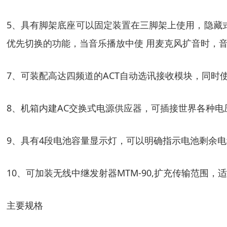
5、具有脚架底座可以固定装置在三脚架上使用，隐藏式
优先切换的功能，当音乐播放中使 用麦克风扩音时，音
7、可装配高达四频道的ACT自动选讯接收模块，同时
8、机箱内建AC交换式电源供应器，可插接世界各种
9、具有4段电池容量显示灯，可以明确指示电池剩余
10、可加装无线中继发射器MTM-90,扩充传输范围
主要规格