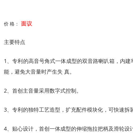
面议
价 格：
主要特点
1、专利的高音号角式一体成型的双音路喇叭箱，内建率
能，避免大音量时产生失 真。
2、首创主音量采用数字式控制。
3、专利的独特工艺造型，扩充配件模块化，可快速拆
4、贴心设计，首创一体成型的伸缩拖拉把柄及滑轮设