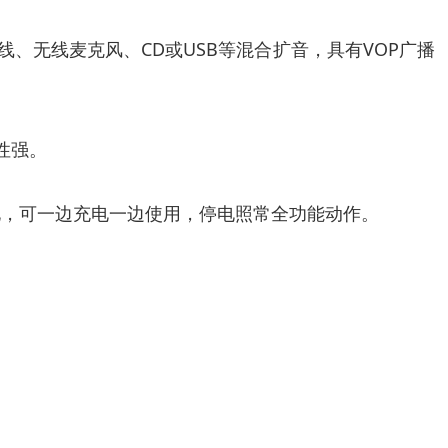
、无线麦克风、CD或USB等混合扩音，具有VOP广播
性强。
电，可一边充电一边使用，停电照常全功能动作。